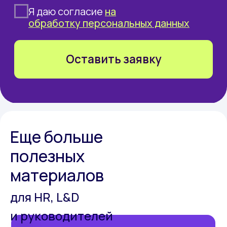
Еще больше
полезных
материалов
для HR, L&D
и
руководителей